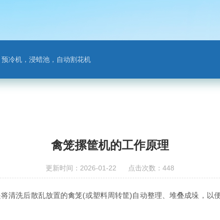
，预冷机，浸蜡池，自动割花机
禽笼摞筐机的工作原理
更新时间：2026-01-22 点击次数：448
洗后散乱放置的禽笼(或塑料周转筐)自动整理、堆叠成垛，以便