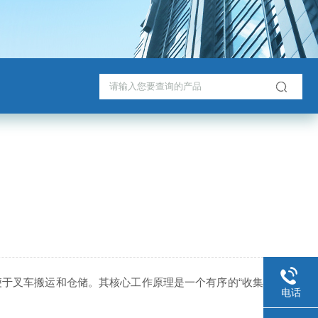
于叉车搬运和仓储。其核心工作原理是一个有序的“收集-
电话