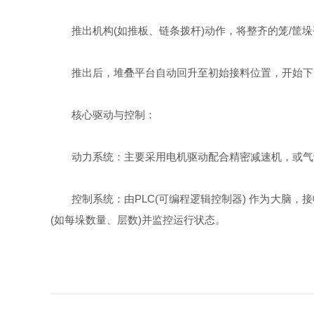
推出机构(如推板、链条拨杆)动作，将整齐的笼/筐垛
推出后，堆叠平台自动回升至初始接料位置，开始下
核心驱动与控制：
动力系统：主要采用电机驱动配合精密减速机，或气动
控制系统：由PLC(可编程逻辑控制器) 作为大脑，
(如每垛数量、层数)并监控运行状态。