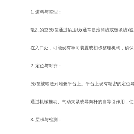
1. 进料与整理：
散乱的空笼/筐通过输送线(通常是滚筒线或链条线)被
在入口处，可能设有导向装置或初步整理机构，确保笼
2. 定位与对齐：
笼/筐被输送到堆叠平台上。平台上设有精密的定位导
通过机械推动、气动夹紧或导向杆的自导引作用，使笼
3. 层积与检测：