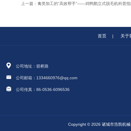
上一篇：
禽类加工的“高效帮手”——鸡鸭鹅立式脱毛机科普指
首页
关于
|
公司地址：箭桥路
公司邮箱：1334660976@qq.com
公司传真：86-0536-6096536
Copyright © 2026 诸城市