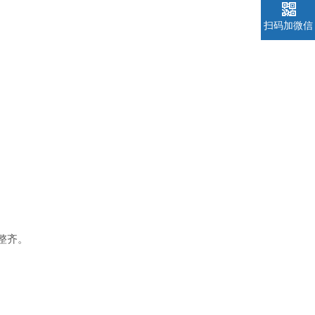
扫码加微信
整齐。