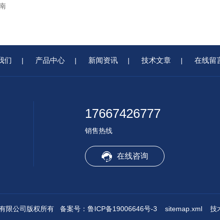
南
我们
产品中心
新闻资讯
技术文章
在线留
|
|
|
|
17667426777
销售热线
在线咨询
浩凯机械有限公司版权所有
备案号：鲁ICP备19006646号-3
sitemap.xml
技术