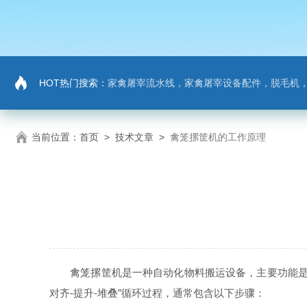
HOT热门搜索：
家禽屠宰流水线，家禽屠宰设备配件，脱毛机
当前位置：
首页
>
技术文章
>
禽笼摞筐机的工作原理
禽笼摞筐机是一种自动化物料搬运设备，主要功能是将清
对齐-提升-堆叠”循环过程，通常包含以下步骤：