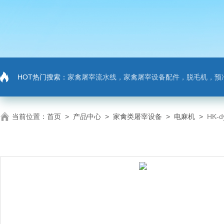
HOT热门搜索：
家禽屠宰流水线，家禽屠宰设备配件，脱毛机，预
当前位置：
首页
>
产品中心
>
家禽类屠宰设备
>
电麻机
>
HK