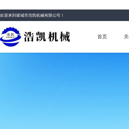
欢迎来到
诸城市浩凯机械有限公司
！
首页
关