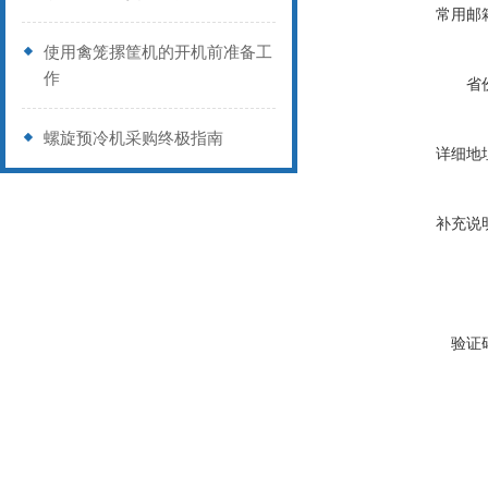
常用邮
使用禽笼摞筐机的开机前准备工
作
省
螺旋预冷机采购终极指南
详细地
补充说
验证