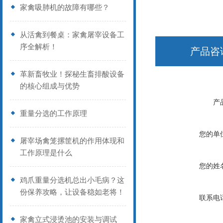
家禽吸肺机的故障有哪些？
从活禽到餐桌：家禽屠宰设备工
序全解析！
产品咨
革新畜牧业！探秘生畜排酸设备
的核心组成与优势
产
重量分选的工作原理
您的单
屠宰场禽笼摞筐机的作用体现和
工作原理是什么
您的姓
鸡爪重量分选机总出小毛病？这
份保养攻略，让设备稳如老将！
联系电
家禽立式浸烫池的安装与调试