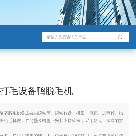
打毛设备鸭脱毛机
屠宰脱毛设备主要由脱毛筒、脱毛转盘、机架、电机、皮带轮、出
据脱毛机理，在筒壁及转盘上安装上橡胶棒，采用仿人工揉搓的方
家禽，在脱毛转盘的转动下，由于离心力的作用，家禽被甩至筒壁