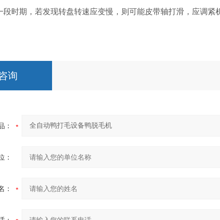
段时期，若发现转盘转速应变慢，则可能皮带轴打滑，应调紧
咨询
品：
位：
名：