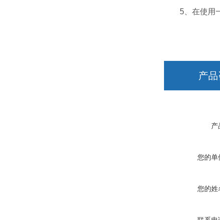
5、在使用一
产品
产
您的单
您的姓