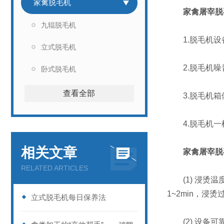
家禽脱毛机
家禽屠宰脱
九辊脱毛机
1.脱毛机设
立式脱毛机
2.脱毛机噪
卧式脱毛机
查看全部
3.脱毛机箱
4.脱毛机一
相关文章
家禽屠宰脱
RELATED ARTICLES
(1) 浸烫温
1~2min，
立式脱毛机每日保养法
(2) 设备可