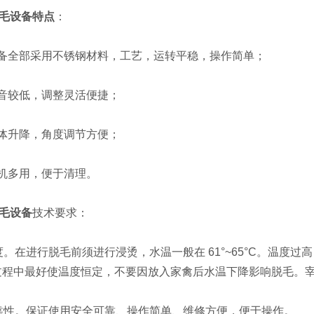
毛设备特点
：
备全部采用不锈钢材料，工艺，运转平稳，操作简单；
音较低，调整灵活便捷；
体升降，角度调节方便；
机多用，便于清理。
毛设备
技术要求：
度。在进行脱毛前须进行浸烫，水温一般在 61°~65°C。温度
浸烫过程中最好使温度恒定，不要因放入家禽后水温下降影响脱毛
靠性。保证使用安全可靠、操作简单、维修方便，便于操作。