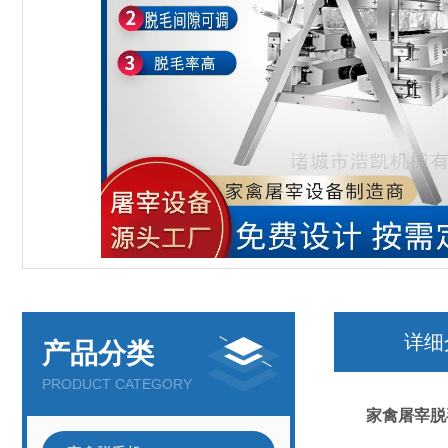
详细
产品分类
PRODUCT CATEGORY
家禽屠宰脱