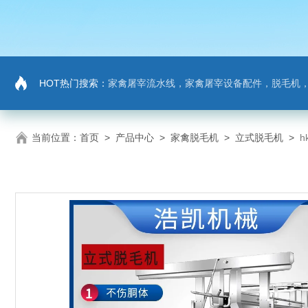
HOT热门搜索：
家禽屠宰流水线，家禽屠宰设备配件，脱毛机
当前位置：
首页
>
产品中心
>
家禽脱毛机
>
立式脱毛机
>
h