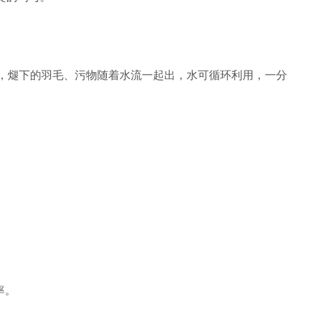
，煺下的羽毛、污物随着水流一起出，水可循环利用，一分
率。