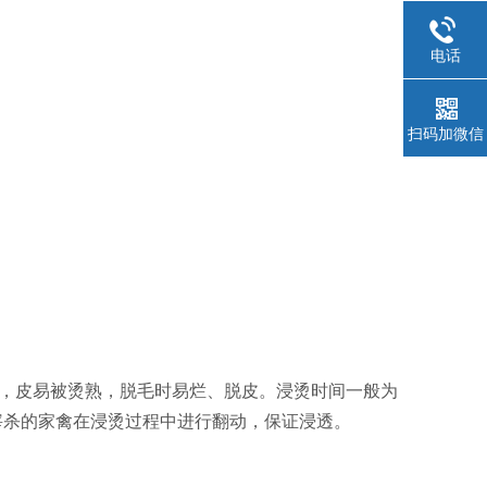
电话
扫码加微信
过高，皮易被烫熟，脱毛时易烂、脱皮。浸烫时间一般为
。宰杀的家禽在浸烫过程中进行翻动，保证浸透。