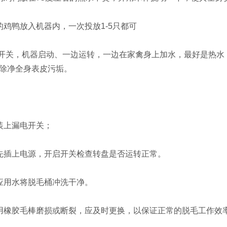
鸭放入机器内，一次投放1-5只都可
关，机器启动、一边运转，一边在家禽身上加水，最好是热水
除净全身表皮污垢。
上漏电开关；
插上电源，开启开关检查转盘是否运转正常。
用水将脱毛桶冲洗干净。
橡胶毛棒磨损或断裂，应及时更换，以保证正常的脱毛工作效