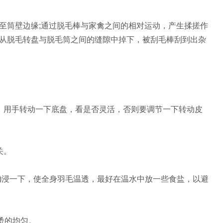
筒壁边缘;通过脱毛棒与家禽之间的相对运动，产生揉搓作
从脱毛转盘与脱毛筒之间的缝隙中掉下，被刮毛棒刮到出杂
用手转动一下底盘，看是否灵活，否则要调节一下转动皮
关。
)浸一下，使全身羽毛温透，最好在温水中放一些食盐，以避
烫的均匀。