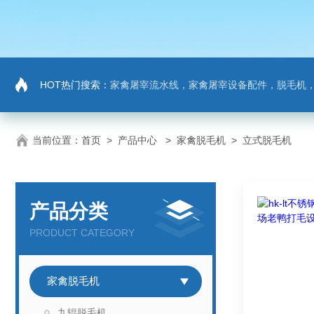
HOT热门搜索：
家禽屠宰流水线，家禽屠宰设备配件，脱毛机
当前位置：
首页
>
产品中心
>
家禽脱毛机
>
立式脱毛机
产品分类
PRODUCT CATEGORY
家禽脱毛机
九辊脱毛机