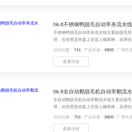
hk-lt不锈钢鸭脱毛自动宰杀流水
不锈钢鸭脱毛自动宰杀流水线主要由脱毛筒
理，在筒壁及转盘上安装上橡胶棒，采用仿
下，由于离心力的作用，家禽被甩至筒壁边
访问次数：
741
产品价格：
8800
厂商性
毛、皮脂及脚壳咀壳。脱下的羽毛等杂物又
刮毛棒刮到出杂口排出。
查看详情
hk-lt全自动鹅脱毛机自动宰鹅流
全自动鹅脱毛机自动宰鹅流水线主要由脱毛
理，在筒壁及转盘上安装上橡胶棒，采用仿
下，由于离心力的作用，家禽被甩至筒壁边
访问次数：
701
产品价格：
8800
厂商性
毛、皮脂及脚壳咀壳。脱下的羽毛等杂物又
刮毛棒刮到出杂口排出。
查看详情