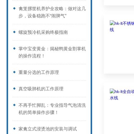
禽笼摞筐机养护全攻略：做对这几
步，设备稳跑不“闹脾气”
螺旋预冷机采购终极指南
掌中宝变黄金：揭秘鸭黄金割掌机
的操作流程！
重量分选的工作原理
真空吸肺机的工作原理
不再手忙脚乱：专业指导气泡清洗
机的简单操作步骤！
家禽立式浸烫池的安装与调试