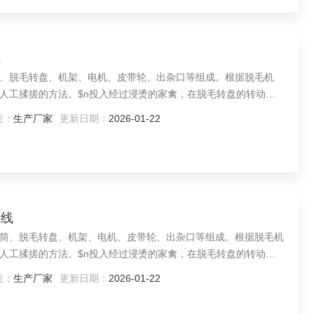
线
、脱毛转盘、机架、电机、皮带轮、出杂口等组成。根据脱毛机
人工揉搓的方法。$n投入经过浸烫的家禽，在脱毛转盘的转动
缘;通过脱毛棒与家禽之间的相对运动，产生揉搓作用，可去除羽
质：
生产厂家
更新日期：
2026-01-22
在离心力及水的作用下从脱毛转盘与脱毛筒之间的缝隙中掉下，被
水线
筒、脱毛转盘、机架、电机、皮带轮、出杂口等组成。根据脱毛机
人工揉搓的方法。$n投入经过浸烫的家禽，在脱毛转盘的转动
缘;通过脱毛棒与家禽之间的相对运动，产生揉搓作用，可去除羽
质：
生产厂家
更新日期：
2026-01-22
在离心力及水的作用下从脱毛转盘与脱毛筒之间的缝隙中掉下，被