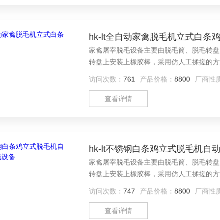
hk-lt全自动家禽脱毛机立式白条
家禽屠宰脱毛设备主要由脱毛筒、脱毛转盘
转盘上安装上橡胶棒，采用仿人工揉搓的方
的作用，家禽被甩至筒壁边缘;通过脱毛棒
访问次数：
761
产品价格：
8800
厂商性
咀壳。脱下的羽毛等杂物又在离心力及水的
口排出。
查看详情
hk-lt不锈钢白条鸡立式脱毛机
家禽屠宰脱毛设备主要由脱毛筒、脱毛转盘
转盘上安装上橡胶棒，采用仿人工揉搓的方
的作用，家禽被甩至筒壁边缘;通过脱毛棒
访问次数：
747
产品价格：
8800
厂商性
咀壳。脱下的羽毛等杂物又在离心力及水的
口排出。不锈钢白条鸡立式脱毛机自动宰杀
查看详情