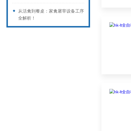
从活禽到餐桌：家禽屠宰设备工序
全解析！