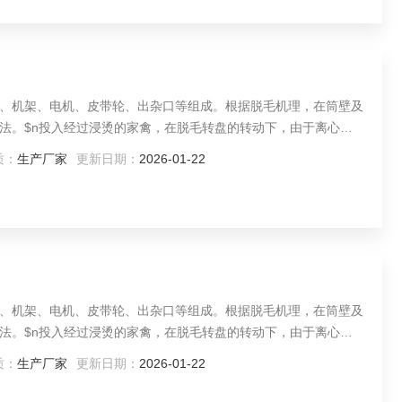
、机架、电机、皮带轮、出杂口等组成。根据脱毛机理，在筒壁及
法。$n投入经过浸烫的家禽，在脱毛转盘的转动下，由于离心力
与家禽之间的相对运动，产生揉搓作用，可去除羽毛、皮脂及脚壳
质：
生产厂家
更新日期：
2026-01-22
作用下从脱毛转盘与脱毛筒之间的缝隙中掉下，被刮毛棒刮到出杂
、机架、电机、皮带轮、出杂口等组成。根据脱毛机理，在筒壁及
法。$n投入经过浸烫的家禽，在脱毛转盘的转动下，由于离心力
与家禽之间的相对运动，产生揉搓作用，可去除羽毛、皮脂及脚壳
质：
生产厂家
更新日期：
2026-01-22
作用下从脱毛转盘与脱毛筒之间的缝隙中掉下，被刮毛棒刮到出杂