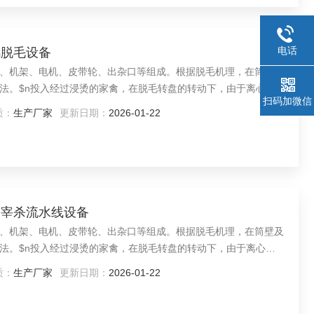
电话
鸡脱毛设备
、机架、电机、皮带轮、出杂口等组成。根据脱毛机理，在筒壁及
法。$n投入经过浸烫的家禽，在脱毛转盘的转动下，由于离心力
扫码加微信
与家禽之间的相对运动，产生揉搓作用，可去除羽毛、皮脂及脚壳
质：
生产厂家
更新日期：
2026-01-22
作用下从脱毛转盘与脱毛筒之间的缝隙中掉下，被刮毛棒刮到出杂
自动宰杀流水线设备
、机架、电机、皮带轮、出杂口等组成。根据脱毛机理，在筒壁及
法。$n投入经过浸烫的家禽，在脱毛转盘的转动下，由于离心力
与家禽之间的相对运动，产生揉搓作用，可去除羽毛、皮脂及脚壳
质：
生产厂家
更新日期：
2026-01-22
作用下从脱毛转盘与脱毛筒之间的缝隙中掉下，被刮毛棒刮到出杂
流水线设备