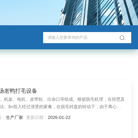
宰场老鸭打毛设备
、机架、电机、皮带轮、出杂口等组成。根据脱毛机理，在筒壁及
法。$n投入经过浸烫的家禽，在脱毛转盘的转动下，由于离心力
与家禽之间的相对运动，产生揉搓作用，可去除羽毛、皮脂及脚壳
质：
生产厂家
更新日期：
2026-01-22
作用下从脱毛转盘与脱毛筒之间的缝隙中掉下，被刮毛棒刮到出杂