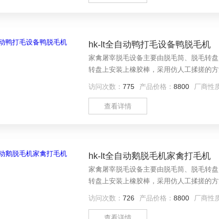
hk-lt全自动鸭打毛设备鸭脱毛机
家禽屠宰脱毛设备主要由脱毛筒、脱毛转盘
转盘上安装上橡胶棒，采用仿人工揉搓的方
的作用，家禽被甩至筒壁边缘;通过脱毛棒
访问次数：
775
产品价格：
8800
厂商性
咀壳。脱下的羽毛等杂物又在离心力及水的
口排出。
查看详情
hk-lt全自动鹅脱毛机家禽打毛机
家禽屠宰脱毛设备主要由脱毛筒、脱毛转盘
转盘上安装上橡胶棒，采用仿人工揉搓的方
的作用，家禽被甩至筒壁边缘;通过脱毛棒
访问次数：
726
产品价格：
8800
厂商性
咀壳。脱下的羽毛等杂物又在离心力及水的
口排出。
查看详情