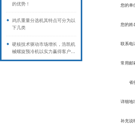
的优势！
您的单
鸡爪重量分选机其特点可分为以
您的姓
下几类
联系电
硬核技术驱动市场增长，浩凯机
械螺旋预冷机以实力赢得客户信
赖
常用邮
省
详细地
补充说