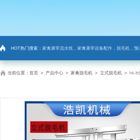
HOT热门搜索：
家禽屠宰流水线，家禽屠宰设备配件，脱毛机，预
当前位置：
首页
>
产品中心
>
家禽脱毛机
>
立式脱毛机
>
hk