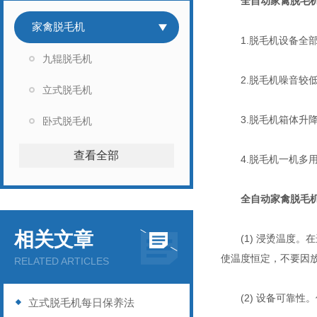
全自动家禽脱毛
家禽脱毛机
1.脱毛机设备全部
九辊脱毛机
2.脱毛机噪音较低
立式脱毛机
3.脱毛机箱体升降
卧式脱毛机
查看全部
4.脱毛机一机多用
全自动家禽脱毛
相关文章
(1) 浸烫温度。在
使温度恒定，不要因
RELATED ARTICLES
(2) 设备可靠性
立式脱毛机每日保养法