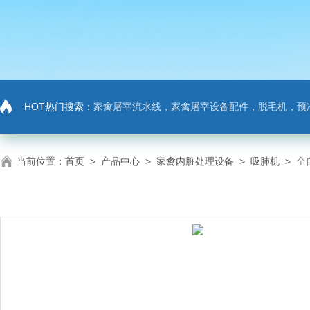
HOT热门搜索：
家禽屠宰流水线，家禽屠宰设备配件，脱毛机，预
当前位置：
首页
>
产品中心
>
家禽内脏处理设备
>
吸肺机
>
全