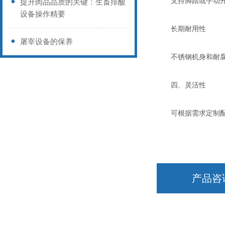
支持脚踏或手动开关
提升肉品品质的关键：生畜排酸
设备操作精要
‌长期耐用性‌
屠宰设备的保养
不锈钢机身和耐腐蚀
四、灵活性
可根据需求定制配置
产品咨