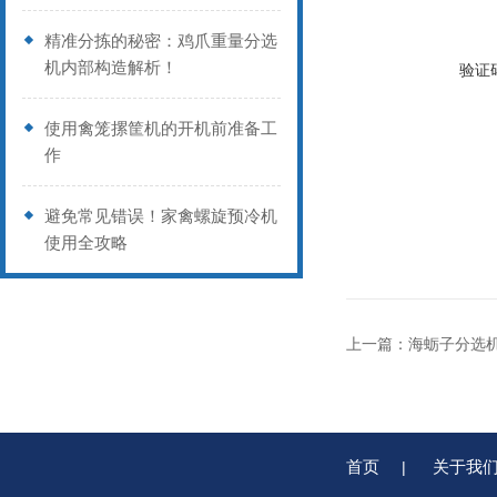
精准分拣的秘密：鸡爪重量分选
机内部构造解析！
验证
使用禽笼摞筐机的开机前准备工
作
避免常见错误！家禽螺旋预冷机
使用全攻略
上一篇：
海蛎子分选
首页
关于我
|