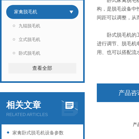
卧式家禽脱毛机概
构，是脱毛设备中
家禽脱毛机
间距可以调整，从
九辊脱毛机
卧式脱毛机的工作
立式脱毛机
进行调节、脱毛机
用、也可以搭配流
卧式脱毛机
查看全部
产品咨
相关文章
RELATED ARTICLES
产
家禽卧式脱毛机设备参数