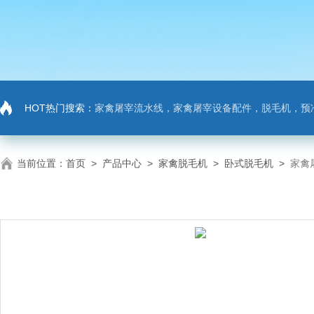
HOT热门搜索：
家禽屠宰流水线，家禽屠宰设备配件，脱毛机，预
当前位置：
首页
>
产品中心
>
家禽脱毛机
>
卧式脱毛机
>
家禽